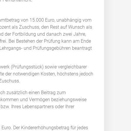
amtbetrag von 15.000 Euro, unabhängig vom
zent als Zuschuss, den Rest auf Wunsch als
nd der Fortbildung und danach zwei Jahre,
frei. Bei Bestehen der Prüfung kann am Ende
e Lehrgangs- und Prüfungsgebühren beantragt
dwerk (Prüfungsstück) sowie vergleichbarer
lfte der notwendigen Kosten, höchstens jedoch
 Zuschuss.
ch zusätzlich einen Beitrag zum
 Einkommen und Vermögen beziehungsweise
zw. Ihres Lebenspartners oder Ihrer
 Euro. Der Kindererhöhungsbetrag für jedes