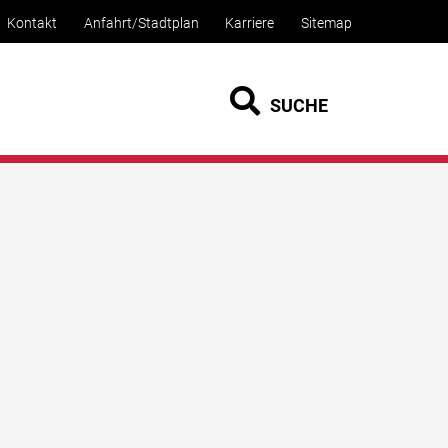
Kontakt
Anfahrt/Stadtplan
Karriere
Sitemap
SUCHE