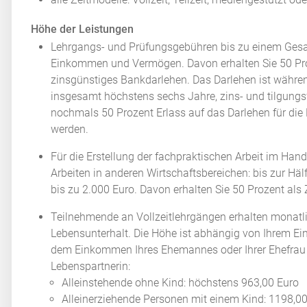
Höhe der Leistungen
Lehrgangs- und Prüfungsgebühren bis zu einem Ges
Einkommen und Vermögen. Davon erhalten Sie 50 Pro
zinsgünstiges Bankdarlehen. Das Darlehen ist währe
insgesamt höchstens sechs Jahre, zins- und tilgungs
nochmals 50 Prozent Erlass auf das Darlehen für di
werden.
Für die Erstellung der fachpraktischen Arbeit im Han
Arbeiten in anderen Wirtschaftsbereichen: bis zur Hä
bis zu 2.000 Euro. Davon erhalten Sie 50 Prozent als
Teilnehmende an Vollzeitlehrgängen erhalten monatli
Lebensunterhalt. Die Höhe ist abhängig von Ihrem
dem Einkommen Ihres Ehemannes oder Ihrer Ehefrau b
Lebenspartnerin:
Alleinstehende ohne Kind: höchstens 963,00 Euro
Alleinerziehende Personen mit einem Kind: 1198,00