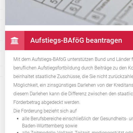
Aufstiegs-BAföG beantragen
Mit dem Aufstiegs-BAföG unterstützen Bund und Länder 
beruflichen Aufstiegsfortbildung durch Beiträge zu den 
beinhaltet staatliche Zuschüsse, die Sie nicht zurückzah
Möglichkeit, ein zinsgünstiges Darlehen von der Kreditans
diesem Darlehen kann die Differenz zwischen den staat
Förderbetrag abgedeckt werden.
Die Förderung bezieht sich auf
alle Berufsbereiche einschließlich der Gesundheits- u
Baden-Württemberg sowie
alle Zeitmodelle: Vollzeit, Teilzeit, mediengestützt ode