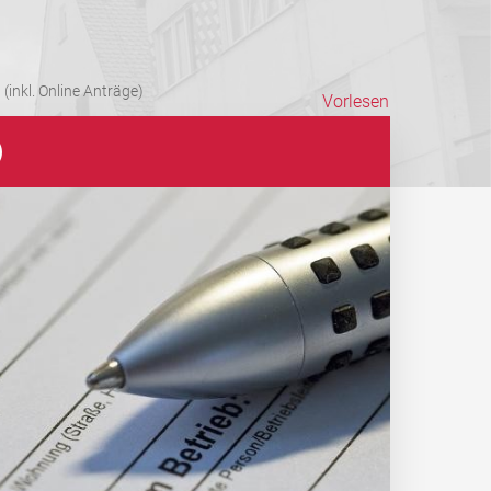
(inkl. Online Anträge)
Vorlesen
)