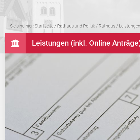
Sie sind hier:
Startseite
/
Rathaus und Politik
/
Rathaus
/
Leistungen 
Leistungen (inkl. Online Anträge