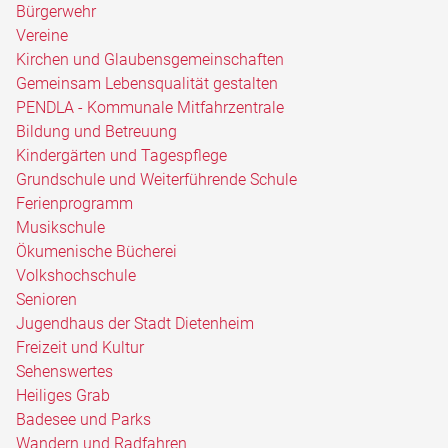
Bürgerwehr
Vereine
Kirchen und Glaubensgemeinschaften
Gemeinsam Lebensqualität gestalten
PENDLA - Kommunale Mitfahrzentrale
Bildung und Betreuung
Kindergärten und Tagespflege
Grundschule und Weiterführende Schule
Ferienprogramm
Musikschule
Ökumenische Bücherei
Volkshochschule
Senioren
Jugendhaus der Stadt Dietenheim
Freizeit und Kultur
Sehenswertes
Heiliges Grab
Badesee und Parks
Wandern und Radfahren