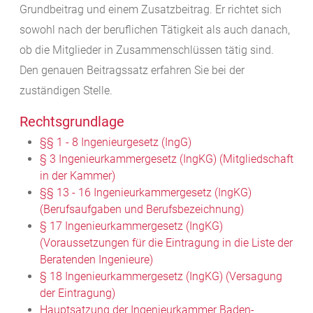
Grundbeitrag und einem Zusatzbeitrag. Er richtet sich
sowohl nach der beruflichen Tätigkeit als auch danach,
ob die Mitglieder in Zusammenschlüssen tätig sind.
Den genauen Beitragssatz erfahren Sie bei der
zuständigen Stelle.
Rechtsgrundlage
§§ 1 - 8 Ingenieurgesetz (IngG)
§ 3 Ingenieurkammergesetz (IngKG) (Mitgliedschaft
in der Kammer)
§§ 13 - 16 Ingenieurkammergesetz (IngKG)
(Berufsaufgaben und Berufsbezeichnung)
§ 17 Ingenieurkammergesetz (IngKG)
(Voraussetzungen für die Eintragung in die Liste der
Beratenden Ingenieure)
§ 18 Ingenieurkammergesetz (IngKG) (Versagung
der Eintragung)
Hauptsatzung der Ingenieurkammer Baden-