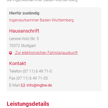
Ingenieurkammer Baden-Württemberg
Hausanschrift
Lenore-Volz-Str. 3
70372
Stuttgart
Zur elektronischen Fahrplanauskunft
Kontakt
Telefon
(07
11) 6
49
71-0
Fax
(07
11) 6
49
71-55
E-Mail
info@ingbw.de
Leistungsdetails