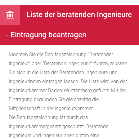
Liste der beratenden Ingenieure
- Eintragung beantragen
Möchten Sie die Berufsbezeichnung "Beratender
Ingenieur" oder "Beratende Ingenieurin" führen, müssen
Sie sich in die Liste der Beratenden Ingenieure und
Ingenieurinnen eintragen lassen. Die Liste wird von der
Ingenieurkammer Baden-Württemberg geführt.
Mit der
Eintragung begründen Sie gleichzeitig die
Mitgliedschaft in der Ingenieurkammer.
Die Berufsbezeichnung ist durch das
Ingenieurkammergesetz geschützt. Beratende
Ingenieure und Ingenieurinnen bieten eine