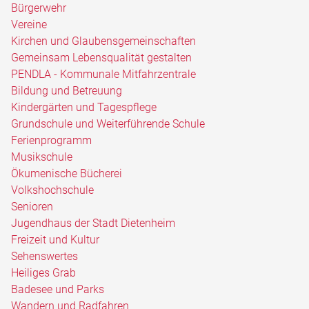
Bürgerwehr
Vereine
Kirchen und Glaubensgemeinschaften
Gemeinsam Lebensqualität gestalten
PENDLA - Kommunale Mitfahrzentrale
Bildung und Betreuung
Kindergärten und Tagespflege
Grundschule und Weiterführende Schule
Ferienprogramm
Musikschule
Ökumenische Bücherei
Volkshochschule
Senioren
Jugendhaus der Stadt Dietenheim
Freizeit und Kultur
Sehenswertes
Heiliges Grab
Badesee und Parks
Wandern und Radfahren