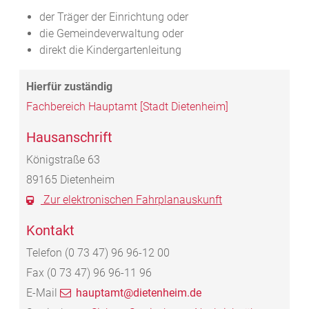
der Träger der Einrichtung oder
die Gemeindeverwaltung oder
direkt die Kindergartenleitung
Fachbereich Hauptamt [Stadt Dietenheim]
Hausanschrift
Königstraße 63
89165
Dietenheim
Zur elektronischen Fahrplanauskunft
Kontakt
Telefon
(0
73
47) 96
96-12
00
Fax
(0
73
47) 96
96-11
96
E-Mail
hauptamt@dietenheim.de