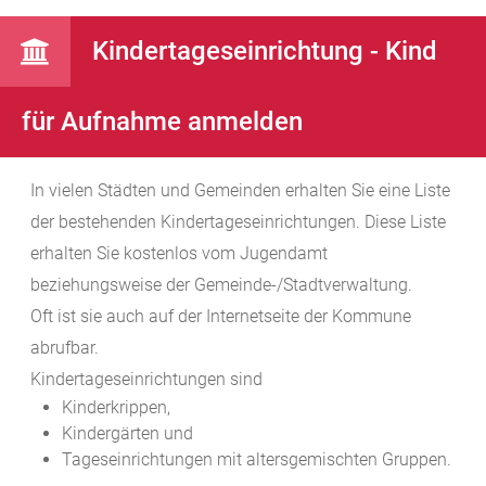
Kindertageseinrichtung - Kind
für Aufnahme anmelden
In vielen Städten und Gemeinden erhalten Sie eine Liste
der bestehenden Kindertageseinrichtungen. Diese Liste
erhalten Sie kostenlos vom Jugendamt
beziehungsweise der Gemeinde-/Stadtverwaltung.
Oft ist sie auch auf der Internetseite der Kommune
abrufbar.
Kindertageseinrichtungen sind
Kinderkrippen,
Kindergärten und
Tageseinrichtungen mit altersgemischten Gruppen.