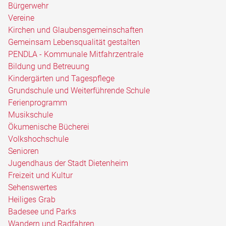
Bürgerwehr
Vereine
Kirchen und Glaubensgemeinschaften
Gemeinsam Lebensqualität gestalten
PENDLA - Kommunale Mitfahrzentrale
Bildung und Betreuung
Kindergärten und Tagespflege
Grundschule und Weiterführende Schule
Ferienprogramm
Musikschule
Ökumenische Bücherei
Volkshochschule
Senioren
Jugendhaus der Stadt Dietenheim
Freizeit und Kultur
Sehenswertes
Heiliges Grab
Badesee und Parks
Wandern und Radfahren